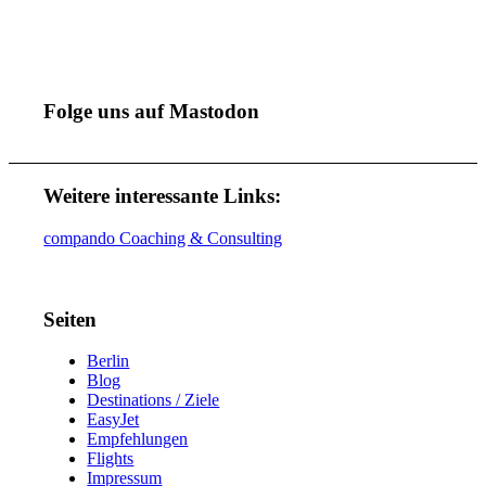
Folge uns auf Mastodon
Weitere interessante Links:
compando Coaching & Consulting
Seiten
Berlin
Blog
Destinations / Ziele
EasyJet
Empfehlungen
Flights
Impressum