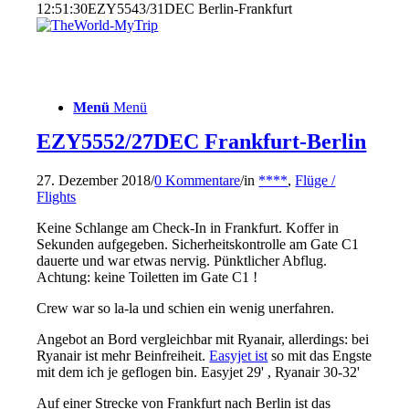
12:51:30
EZY5543/31DEC Berlin-Frankfurt
Menü
Menü
EZY5552/27DEC Frankfurt-Berlin
27. Dezember 2018
/
0 Kommentare
/
in
****
,
Flüge /
Flights
Keine Schlange am Check-In in Frankfurt. Koffer in
Sekunden aufgegeben. Sicherheitskontrolle am Gate C1
dauerte und war etwas nervig. Pünktlicher Abflug.
Achtung: keine Toiletten im Gate C1 !
Crew war so la-la und schien ein wenig unerfahren.
Angebot an Bord vergleichbar mit Ryanair, allerdings: bei
Ryanair ist mehr Beinfreiheit.
Easyjet ist
so mit das Engste
mit dem ich je geflogen bin. Easyjet 29' , Ryanair 30-32'
Auf einer Strecke von Frankfurt nach Berlin ist das