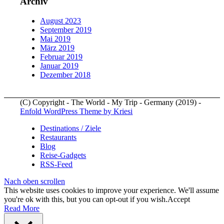
Archiv
August 2023
September 2019
Mai 2019
März 2019
Februar 2019
Januar 2019
Dezember 2018
(C) Copyright - The World - My Trip - Germany (2019) -
Enfold WordPress Theme by Kriesi
Destinations / Ziele
Restaurants
Blog
Reise-Gadgets
RSS-Feed
Nach oben scrollen
This website uses cookies to improve your experience. We'll assume
you're ok with this, but you can opt-out if you wish.
Accept
Read More