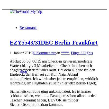
Restaurants
EZY5543/31DEC Berlin-Frankfurt
1. Januar 2019
/
0 Kommentare
/
in
****
,
Flüge / Flights
Abflug 08:50, 06:15 am Check-in gewesen, moderate
Warteschlange, 3 Mitarbeiter am Check-In haben sich
abgestrampelt damit alles läuft. Bei dem 4. hatte ich den
Blog
Eindruck, der Herr sei auf Kur. Naja. Ablauf
unkompliziert. Ich würde aber jedem empfehlen, wirklich
rechtzeitig am Flughafen zu sein (hier jetzt Berlin-Tegel).
Sicherheitskontrolle ging unkompliziert. Es ist immer
schön zu sehen, wenn die Passagiere schon alles aus den
Taschen geräumt haben, BEVOR sie mit der
Sicherheitskontrolle dran kommen.