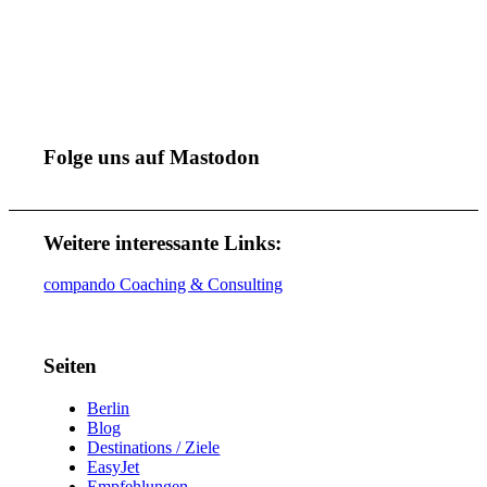
Folge uns auf Mastodon
Weitere interessante Links:
compando Coaching & Consulting
Seiten
Berlin
Blog
Destinations / Ziele
EasyJet
Empfehlungen