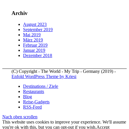
Archiv
August 2023
September 2019
Mai 2019
März 2019
Februar 2019
Januar 2019
Dezember 2018
(C) Copyright - The World - My Trip - Germany (2019) -
Enfold WordPress Theme by Kriesi
Destinations / Ziele
Restaurants
Blog
Reise-Gadgets
RSS-Feed
Nach oben scrollen
This website uses cookies to improve your experience. We'll assume
you're ok with this, but you can opt-out if you wish.
Accept