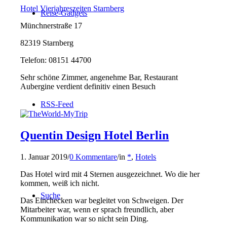
Hotel Vierjahreszeiten Starnberg
Reise-Gadgets
Münchnerstraße 17
82319 Starnberg
Telefon:
08151 44700
Sehr schöne Zimmer, angenehme Bar, Restaurant
Aubergine verdient definitiv einen Besuch
RSS-Feed
Quentin Design Hotel Berlin
1. Januar 2019
/
0 Kommentare
/
in
*
,
Hotels
Das Hotel wird mit 4 Sternen ausgezeichnet. Wo die her
kommen, weiß ich nicht.
Suche
Das Einchecken war begleitet von Schweigen. Der
Mitarbeiter war, wenn er sprach freundlich, aber
Kommunikation war so nicht sein Ding.