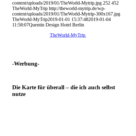
content/uploads/2019/01/TheWorld-Mytrip.jpg
252
452
TheWorld-MyTrip
http://theworld-mytrip.de/wp-
content/uploads/2019/01/TheWorld-Mytrip-300x167.jpg
TheWorld-MyTrip
2019-01-01 15:37:48
2019-01-04
11:58:07
Quentin Design Hotel Berlin
TheWorld-MyTrip
-Werbung-
Die Karte für überall – die ich auch selbst
nutze