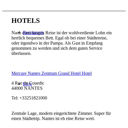
HOTELS
Restaurants
Nach einer langen Reise ist der wohlverdiente Lohn ein
herrlich bequemes Bett. Egal ob bei einer Städtereise,
oder irgendwo in der Pampa. Als Gast in Empfang
genommen zu werden und sich dem guten Service
überlassen.
Mercure Nantes Zentrum Grand Hotel Hotel
4 Rue du Couedic
Blog
44000 NANTES
Tel: +33251821000
Zentrale Lage, modern eingerichtete Zimmer. Super für
einen Städtetrip. Nantes ist eh eine Reise wert.