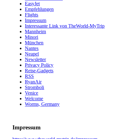
EasyJet
Empfehlungen
Flights
Impressum
Interessante Link von TheWorld-MyTrip
Mannheim
Minori
München
Nantes
Neapel
Newsletter
Privacy Policy
Reise-Gadgets
RSS
RyanAir
Stromboli
Venice
Welcome
Worms, Germany
Impressum