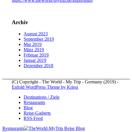
https://www.theworld-mytrip.de/impressum
Archiv
August 2023
September 2019
Mai 2019
März 2019
Februar 2019
Januar 2019
Dezember 2018
(C) Copyright - The World - My Trip - Germany (2019) -
Enfold WordPress Theme by Kriesi
Destinations / Ziele
Restaurants
Blog
Reise-Gadgets
RSS-Feed
Restaurants